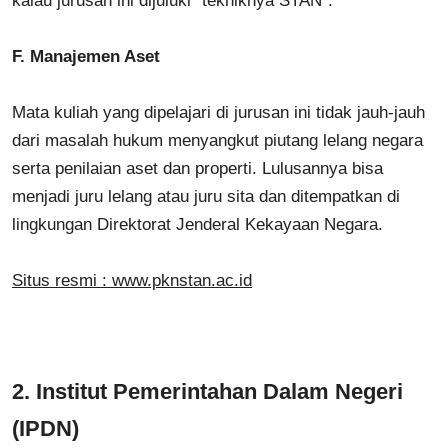
kalau jurusan ini dijuluki “tekniknya STAN”.
F.
Manajemen Aset
Mata kuliah yang dipelajari di jurusan ini tidak jauh-jauh
dari masalah hukum menyangkut piutang lelang negara
serta penilaian aset dan properti. Lulusannya bisa
menjadi juru lelang atau juru sita dan ditempatkan di
lingkungan Direktorat Jenderal Kekayaan Negara.
Situs resmi : www.pknstan.ac.id
2.
Institut Pemerintahan Dalam Negeri
(IPDN)