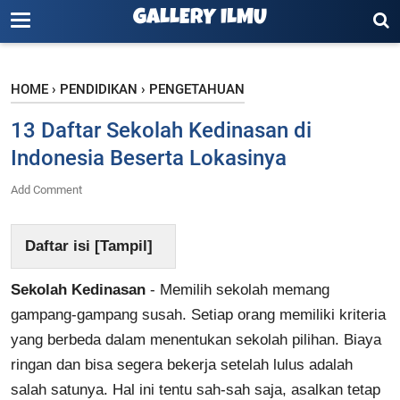
GALLERY ILMU
HOME
›
PENDIDIKAN
›
PENGETAHUAN
13 Daftar Sekolah Kedinasan di
Indonesia Beserta Lokasinya
Add Comment
Daftar isi [
Tampil
]
Sekolah Kedinasan
- Memilih sekolah memang
gampang-gampang susah. Setiap orang memiliki kriteria
yang berbeda dalam menentukan sekolah pilihan. Biaya
ringan dan bisa segera bekerja setelah lulus adalah
salah satunya. Hal ini tentu sah-sah saja, asalkan tetap