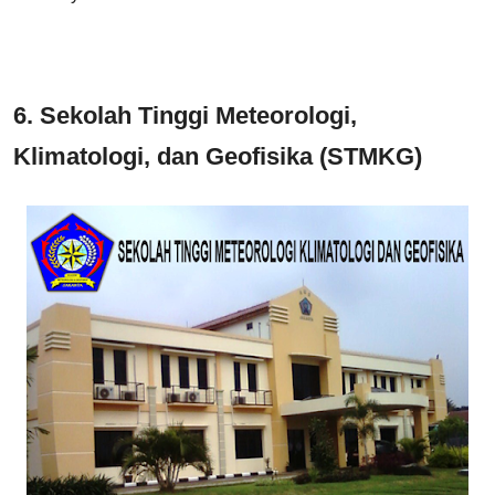
6.
Sekolah Tinggi Meteorologi,
Klimatologi, dan Geofisika (
STMK
G)