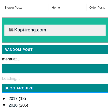
Newer Posts
Home
Older Posts
Kopi-ireng.com
RANDOM POST
memuat....
Loading...
BLOG ARCHIVE
►
2017
(18)
▼
2016
(205)