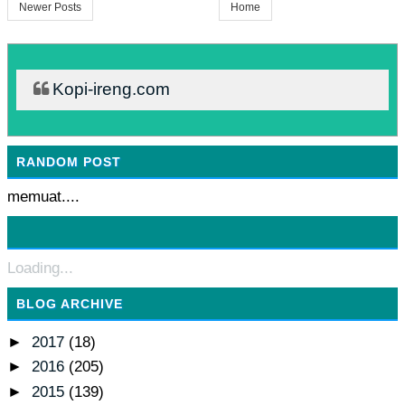
Newer Posts
Home
Kopi-ireng.com
RANDOM POST
memuat....
Loading...
BLOG ARCHIVE
►
2017
(18)
►
2016
(205)
►
2015
(139)