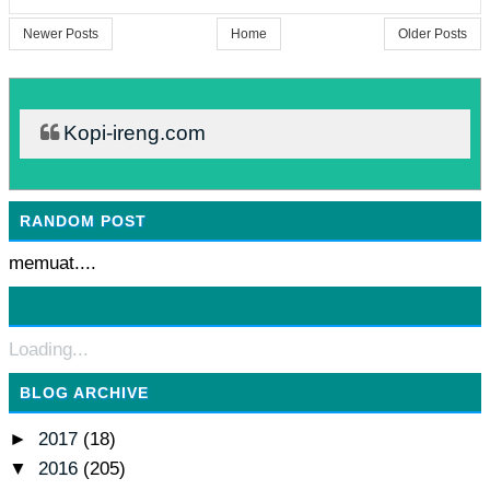
Newer Posts
Home
Older Posts
Kopi-ireng.com
RANDOM POST
memuat....
Loading...
BLOG ARCHIVE
►
2017
(18)
▼
2016
(205)