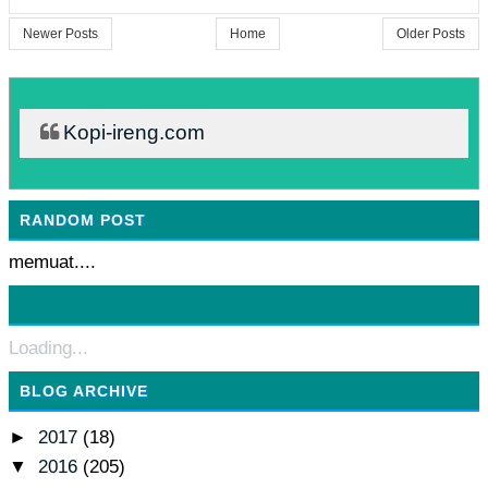
Newer Posts
Home
Older Posts
Kopi-ireng.com
RANDOM POST
memuat....
Loading...
BLOG ARCHIVE
►
2017
(18)
▼
2016
(205)