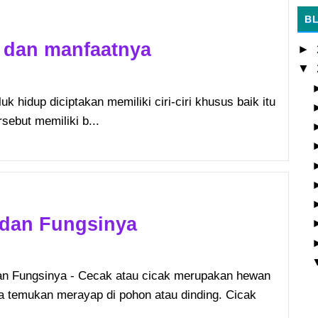
B
 dan manfaatnya
►
▼
k hidup diciptakan memiliki ciri-ciri khusus baik itu
rsebut memiliki b...
 dan Fungsinya
an Fungsinya - Cecak atau cicak merupakan hewan
ta temukan merayap di pohon atau dinding. Cicak