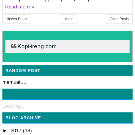
Read more »
Newer Posts
Home
Older Posts
Kopi-ireng.com
RANDOM POST
memuat....
Loading...
BLOG ARCHIVE
►
2017
(18)