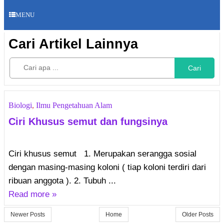
MENU
Cari Artikel Lainnya
Cari
Biologi
,
Ilmu Pengetahuan Alam
Ciri Khusus semut dan fungsinya
Ciri khusus semut 1. Merupakan serangga sosial
dengan masing-masing koloni ( tiap koloni terdiri dari
ribuan anggota ). 2. Tubuh ...
Read more »
Newer Posts
Home
Older Posts