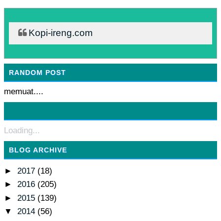
Kopi-ireng.com
RANDOM POST
memuat....
Loading...
BLOG ARCHIVE
►
2017
(18)
►
2016
(205)
►
2015
(139)
▼
2014
(56)