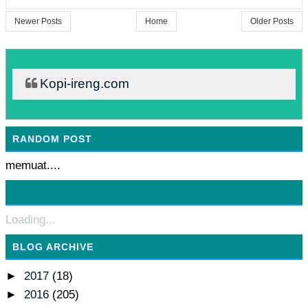
Newer Posts
Home
Older Posts
Kopi-ireng.com
RANDOM POST
memuat....
Loading...
BLOG ARCHIVE
►
2017
(18)
►
2016
(205)