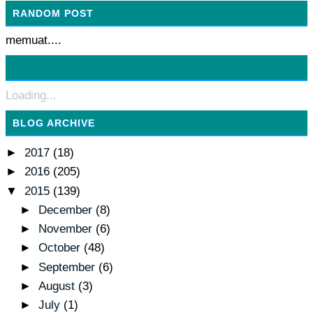
RANDOM POST
memuat....
Loading...
BLOG ARCHIVE
►
2017
(18)
►
2016
(205)
▼
2015
(139)
►
December
(8)
►
November
(6)
►
October
(48)
►
September
(6)
►
August
(3)
►
July
(1)