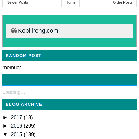
Newer Posts
Home
Older Posts
Kopi-ireng.com
RANDOM POST
memuat....
Loading...
BLOG ARCHIVE
►
2017
(18)
►
2016
(205)
▼
2015
(139)