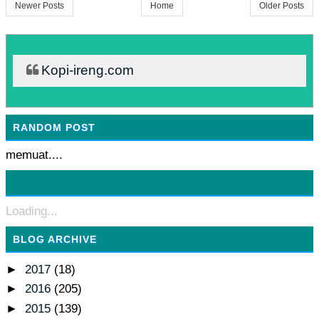
Newer Posts
Home
Older Posts
Kopi-ireng.com
RANDOM POST
memuat....
Loading...
BLOG ARCHIVE
►
2017
(18)
►
2016
(205)
►
2015
(139)