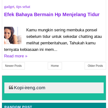
gadget
,
tips sehat
Efek Bahaya Bermain Hp Menjelang Tidur
Kamu mungkin sering membuka ponsel
sebelum tidur untuk sekedar chatting atau
melihat pemberitahuan, Tahukah kamu
ternyata kebiasaan ini mem...
Read more »
Newer Posts
Home
Older Posts
Kopi-ireng.com
RANDOM POST