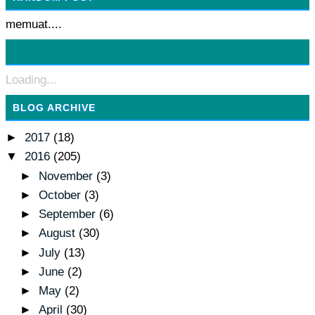
memuat....
Loading...
BLOG ARCHIVE
►
2017
(18)
▼
2016
(205)
►
November
(3)
►
October
(3)
►
September
(6)
►
August
(30)
►
July
(13)
►
June
(2)
►
May
(2)
►
April
(30)