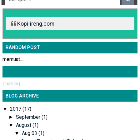
Kopi-ireng.com
RANDOM POST
memuat....
Loading...
BLOG ARCHIVE
2017
(17)
▼
September
(1)
►
August
(1)
▼
Aug 03
(1)
▼