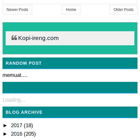
Newer Posts
Home
Older Posts
Kopi-ireng.com
RANDOM POST
memuat....
Loading...
BLOG ARCHIVE
►
2017
(18)
►
2016
(205)