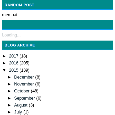
RANDOM POST
memuat....
Loading...
BLOG ARCHIVE
►
2017
(18)
►
2016
(205)
▼
2015
(139)
►
December
(8)
►
November
(6)
►
October
(48)
►
September
(6)
►
August
(3)
►
July
(1)