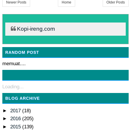
Newer Posts
Home
Older Posts
Kopi-ireng.com
RANDOM POST
memuat....
Loading...
BLOG ARCHIVE
►
2017
(18)
►
2016
(205)
►
2015
(139)