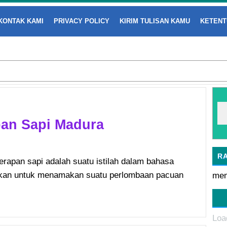
KONTAK KAMI
PRIVACY POLICY
KIRIM TULISAN KAMU
KETENT
an Sapi Madura
R
erapan sapi adalah suatu istilah dalam bahasa
kan untuk menamakan suatu perlombaan pacuan
mem
Loa