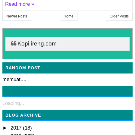
Read more »
Newer Posts
Home
Older Posts
Kopi-ireng.com
RANDOM POST
memuat....
Loading...
BLOG ARCHIVE
►
2017
(18)