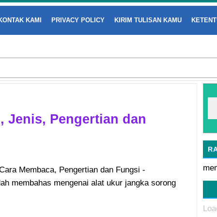
KONTAK KAMI
PRIVACY POLICY
KIRIM TULISAN KAMU
KETENT
 Jenis, Pengertian dan
R
mem
Cara Membaca, Pengertian dan Fungsi -
dah membahas mengenai alat ukur jangka sorong
Loa