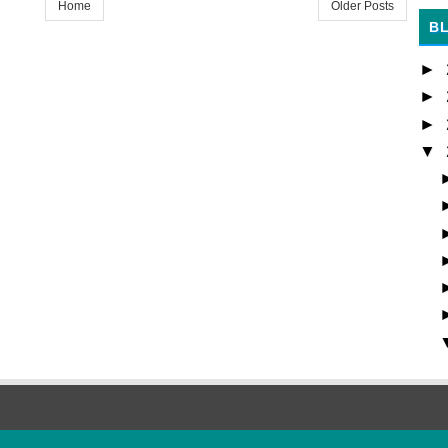
Home
Older Posts
B
►
►
►
▼