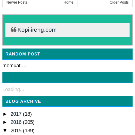
Newer Posts
Home
Older Posts
Kopi-ireng.com
RANDOM POST
memuat....
Loading...
BLOG ARCHIVE
►
2017
(18)
►
2016
(205)
▼
2015
(139)