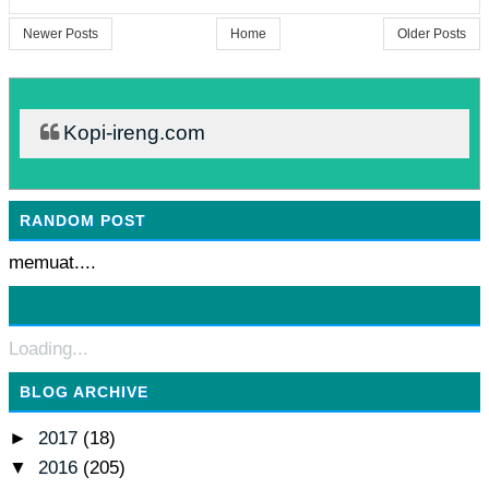
Newer Posts
Home
Older Posts
Kopi-ireng.com
RANDOM POST
memuat....
Loading...
BLOG ARCHIVE
►
2017
(18)
▼
2016
(205)