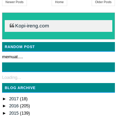
Newer Posts
Home
Older Posts
Kopi-ireng.com
RANDOM POST
memuat....
Loading...
BLOG ARCHIVE
►
2017
(18)
►
2016
(205)
►
2015
(139)