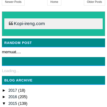
Newer Posts
Home
Older Posts
Kopi-ireng.com
RANDOM POST
memuat....
Loading...
BLOG ARCHIVE
►
2017
(18)
►
2016
(205)
▼
2015
(139)