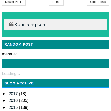
Newer Posts
Home
Older Posts
Kopi-ireng.com
RANDOM POST
memuat....
Loading...
BLOG ARCHIVE
►
2017
(18)
►
2016
(205)
►
2015
(139)