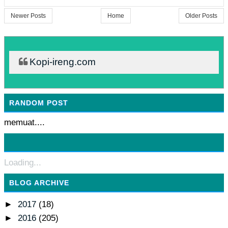
Newer Posts
Home
Older Posts
Kopi-ireng.com
RANDOM POST
memuat....
Loading...
BLOG ARCHIVE
►
2017
(18)
►
2016
(205)