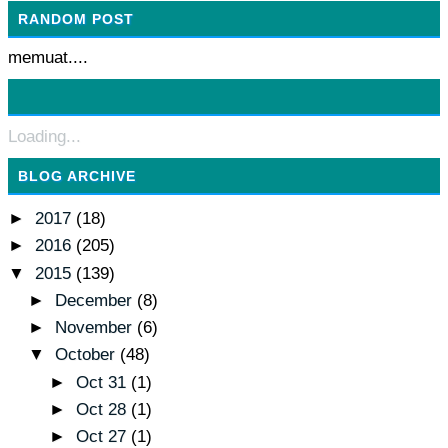
RANDOM POST
memuat....
Loading...
BLOG ARCHIVE
►
2017
(18)
►
2016
(205)
▼
2015
(139)
►
December
(8)
►
November
(6)
▼
October
(48)
►
Oct 31
(1)
►
Oct 28
(1)
►
Oct 27
(1)