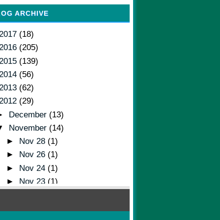
LOG ARCHIVE
2017
(18)
2016
(205)
2015
(139)
2014
(56)
2013
(62)
2012
(29)
►
December
(13)
▼
November
(14)
►
Nov 28
(1)
►
Nov 26
(1)
►
Nov 24
(1)
►
Nov 23
(1)
►
Nov 21
(1)
►
Nov 18
(2)