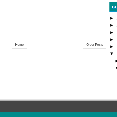
B
►
►
►
►
Home
Older Posts
►
▼