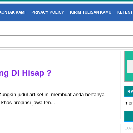
KONTAK KAMI
PRIVACY POLICY
KIRIM TULISAN KAMU
KETENT
ng DI Hisap ?
R
Mungkin judul artikel ini membuat anda bertanya-
 khas propinsi jawa ten...
mem
Loa