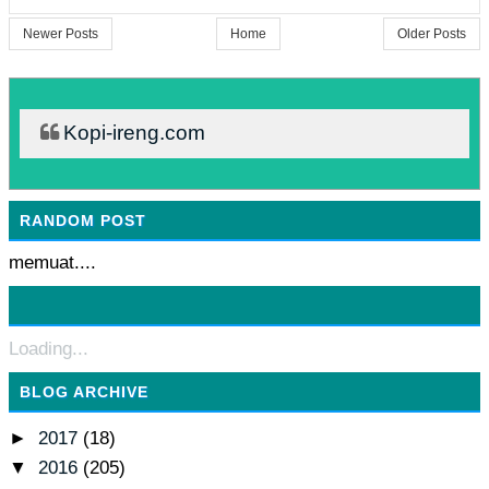
Newer Posts
Home
Older Posts
Kopi-ireng.com
RANDOM POST
memuat....
Loading...
BLOG ARCHIVE
►
2017
(18)
▼
2016
(205)