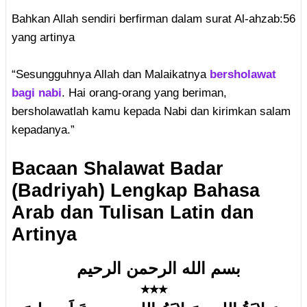
Bahkan Allah sendiri berfirman dalam surat Al-ahzab:56
yang artinya
“Sesungguhnya Allah dan Malaikatnya
bersholawat
bagi nabi
. Hai orang-orang yang beriman,
bersholawatlah kamu kepada Nabi dan kirimkan salam
kepadanya.”
Bacaan Shalawat Badar
(Badriyah) Lengkap Bahasa
Arab dan Tulisan Latin dan
Artinya
بسم الله الرحمن الرحيم
٭٭٭