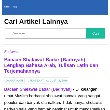
MENU
Cari Artikel Lainnya
Cari
Sholawat
Bacaan Shalawat Badar (Badriyah)
Lengkap Bahasa Arab, Tulisan Latin dan
Terjemahannya
DAMARYANTI
UPDATED AT :
AUGUST 18, 2016
Bacaan Shalawat Badar (Badriyah)
- Di kalangan
umat Muslim berbagai sholawat banyak yang sangat
populer dan banyak diamalkan. Tidak hanya sholawat
nariyah saja yang banyak peminat untuk mengamalkan