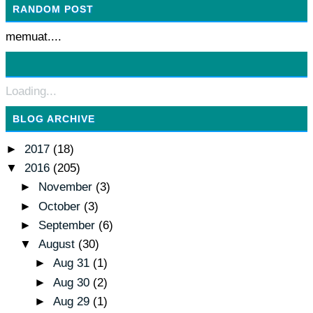
RANDOM POST
memuat....
Loading...
BLOG ARCHIVE
►
2017
(18)
▼
2016
(205)
►
November
(3)
►
October
(3)
►
September
(6)
▼
August
(30)
►
Aug 31
(1)
►
Aug 30
(2)
►
Aug 29
(1)