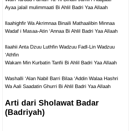
Ayaa jalail mulimmaati Bi Ahlil Badri Yaa Allaah
llaahighfir Wa Akrimnaa Binaili Mathaalibin Minnaa
Wadaf i Masaa-Atin ‘Annaa Bi Ahlil Badri Yaa Allaah
llaahii Anta Dzuu Luthfin Wadzuu Fadl-Lin Wadzuu
‘Athfin
Wakam Min Kurbatin Tanfii Bi Ahlil Badri Yaa Allaah
Washalli ‘Alan Nabil Barri Bilaa ‘Addin Walaa Hashri
Wa Aali Saadatin Ghurri Bi Ahlil Badri Yaa Allaah
Arti dari Sholawat Badar
(Badriyah)