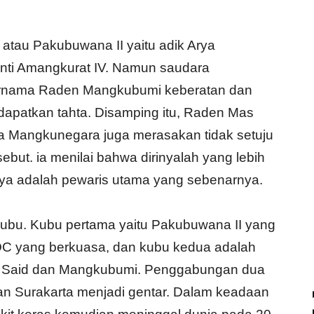
tau Pakubuwana II yaitu adik Arya
ti Amangkurat IV. Namun saudara
ernama Raden Mangkubumi keberatan dan
dapatkan tahta. Disamping itu, Raden Mas
a Mangkunegara juga merasakan tidak setuju
ut. ia menilai bahwa dirinyalah yang lebih
nya adalah pewaris utama yang sebenarnya.
 kubu. Kubu pertama yaitu Pakubuwana II yang
OC yang berkuasa, dan kubu kedua adalah
s Said dan Mangkubumi. Penggabungan dua
n Surakarta menjadi gentar. Dalam keadaan