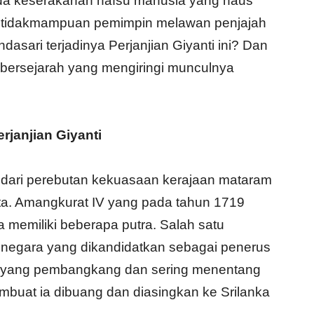
da keserakahan nafsu manusia yang haus
etidakmampuan pemimpin melawan penjajah
sari terjadinya Perjanjian Giyanti ini? Dan
a bersejarah yang mengiringi munculnya
rjanjian Giyanti
li dari perebutan kekuasaan kerajaan mataram
ta. Amangkurat IV yang pada tahun 1719
memiliki beberapa putra. Salah satu
negara yang dikandidatkan sebagai penerus
ya yang pembangkang dan sering menentang
mbuat ia dibuang dan diasingkan ke Srilanka