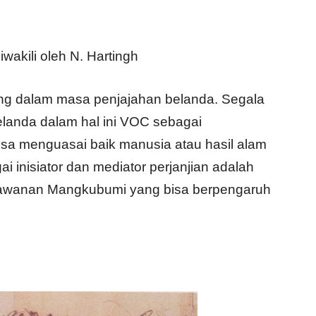
wakili oleh N. Hartingh
ang dalam masa penjajahan belanda. Segala
landa dalam hal ini VOC sebagai
isa menguasai baik manusia atau hasil alam
 inisiator dan mediator perjanjian adalah
rlawanan Mangkubumi yang bisa berpengaruh