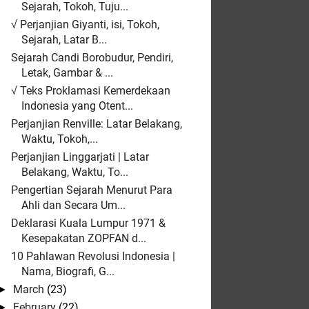
Sejarah, Tokoh, Tuju...
√ Perjanjian Giyanti, isi, Tokoh,
Sejarah, Latar B...
Sejarah Candi Borobudur, Pendiri,
Letak, Gambar & ...
√ Teks Proklamasi Kemerdekaan
Indonesia yang Otent...
Perjanjian Renville: Latar Belakang,
Waktu, Tokoh,...
Perjanjian Linggarjati | Latar
Belakang, Waktu, To...
Pengertian Sejarah Menurut Para
Ahli dan Secara Um...
Deklarasi Kuala Lumpur 1971 &
Kesepakatan ZOPFAN d...
10 Pahlawan Revolusi Indonesia |
Nama, Biografi, G...
March
(23)
►
February
(22)
►