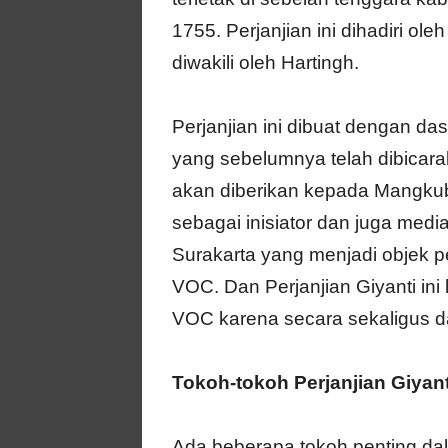
1755. Perjanjian ini dihadiri 
diwakili oleh Hartingh.
Perjanjian ini dibuat dengan 
yang sebelumnya telah dibicar
akan diberikan kepada Mangkub
sebagai inisiator dan juga med
Surakarta yang menjadi objek p
VOC. Dan Perjanjian Giyanti in
VOC karena secara sekaligus 
Tokoh-tokoh Perjanjian Giyant
Ada beberapa tokoh penting dala