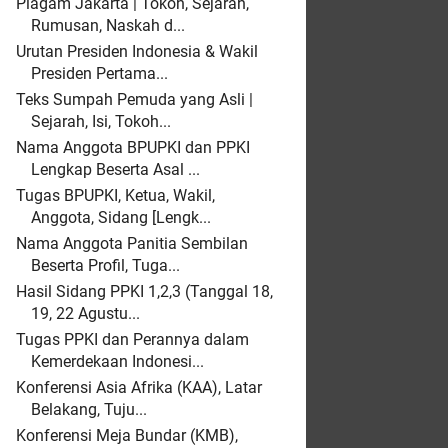
Piagam Jakarta | Tokoh, Sejarah,
Rumusan, Naskah d...
Urutan Presiden Indonesia & Wakil
Presiden Pertama...
Teks Sumpah Pemuda yang Asli |
Sejarah, Isi, Tokoh...
Nama Anggota BPUPKI dan PPKI
Lengkap Beserta Asal ...
Tugas BPUPKI, Ketua, Wakil,
Anggota, Sidang [Lengk...
Nama Anggota Panitia Sembilan
Beserta Profil, Tuga...
Hasil Sidang PPKI 1,2,3 (Tanggal 18,
19, 22 Agustu...
Tugas PPKI dan Perannya dalam
Kemerdekaan Indonesi...
Konferensi Asia Afrika (KAA), Latar
Belakang, Tuju...
Konferensi Meja Bundar (KMB),