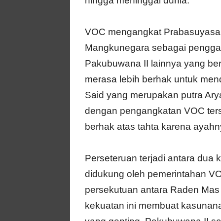
hingga meninggal dunia.
VOC mengangkat Prabasuyasa a
Mangkunegara sebagai penggan
Pakubuwana II lainnya yang b
merasa lebih berhak untuk men
Said yang merupakan putra Ary
dengan pengangkatan VOC terseb
berhak atas tahta karena ayah
Perseteruan terjadi antara dua
didukung oleh pemerintahan V
persekutuan antara Raden Ma
kekuatan ini membuat kasunana