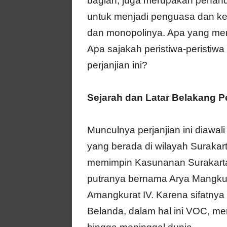
bagian, juga merupakan penan
untuk menjadi penguasa dan k
dan monopolinya. Apa yang menda
Apa sajakah peristiwa-peristiw
perjanjian ini?
Sejarah dan Latar Belakang Pe
Munculnya perjanjian ini diawa
yang berada di wilayah Surakar
memimpin Kasunanan Surakarta 
putranya bernama Arya Mangku
Amangkurat IV. Karena sifatn
Belanda, dalam hal ini VOC, me