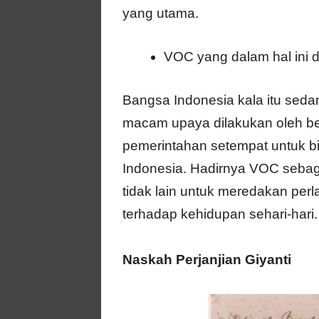
yang utama.
VOC yang dalam hal ini di
Bangsa Indonesia kala itu sed
macam upaya dilakukan oleh be
pemerintahan setempat untuk b
Indonesia. Hadirnya VOC sebagai
tidak lain untuk meredakan pe
terhadap kehidupan sehari-hari.
Naskah Perjanjian Giyanti