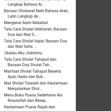
Lengkap Bahasa Ar...
Bacaan Sholawat Nabi Bahasa Arab,
Latin Lengkap de...
Mengenal Alam Malaikat
Tata Cara Shalat Istikharah, Bacaan
Doa dan Niat S...
Tata Cara Sholat Hajat, Bacaan Doa
dan Niat Serta ...
Jikalau Aku Jodohmu
Tata Cara Sholat Tahajud dan
Bacaan Doa Sholat Tah...
Manfaat Sholat Tahajud Beserta
Ayat, Hadis dan Buk...
Niat Sholat Tarawih dan Keutamaan
Menjalankan Shol...
Menu Buka Puasa Sederhana Ala
Rosulullah dan Resep...
Keutamaan Puasa Rajab dan