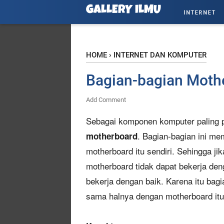
GALLERY ILMU
INTERNET
HOME
›
INTERNET DAN KOMPUTER
Bagian-bagian Moth
Add Comment
Sebagai komponen komputer paling p
. Bagian-bagian ini me
motherboard
motherboard itu sendiri. Sehingga ji
motherboard tidak dapat bekerja denga
bekerja dengan baik. Karena itu bagi
sama halnya dengan motherboard itu 