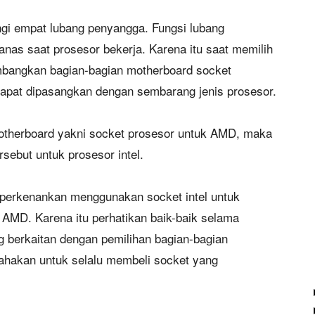
ingi empat lubang penyangga. Fungsi lubang
nas saat prosesor bekerja. Karena itu saat memilih
bangkan bagian-bagian motherboard socket
 dapat dipasangkan dengan sembarang jenis prosesor.
otherboard yakni socket prosesor untuk AMD, maka
rsebut untuk prosesor intel.
diperkenankan menggunakan socket intel untuk
AMD. Karena itu perhatikan baik-baik selama
 berkaitan dengan pemilihan bagian-bagian
sahakan untuk selalu membeli socket yang