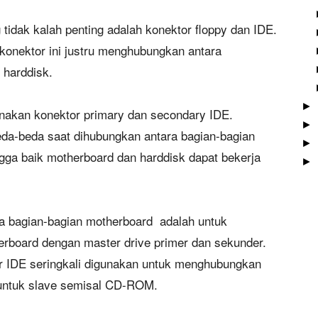
tidak kalah penting adalah konektor floppy dan IDE.
konektor ini justru menghubungkan antara
u harddisk.
►
unakan konektor primary dan secondary IDE.
►
eda-beda saat dihubungkan antara bagian-bagian
►
gga baik motherboard dan harddisk dapat bekerja
►
da bagian-bagian motherboard adalah untuk
rboard dengan master drive primer dan sekunder.
r IDE seringkali digunakan untuk menghubungkan
 untuk slave semisal CD-ROM.