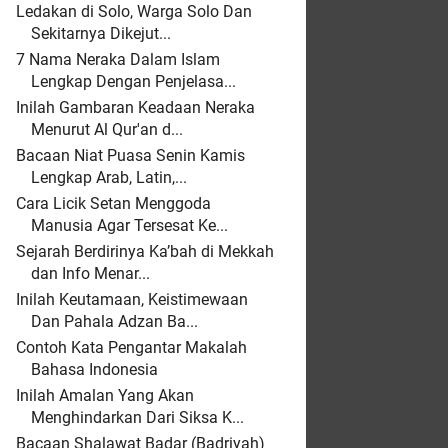
Ledakan di Solo, Warga Solo Dan
Sekitarnya Dikejut...
7 Nama Neraka Dalam Islam
Lengkap Dengan Penjelasa...
Inilah Gambaran Keadaan Neraka
Menurut Al Qur'an d...
Bacaan Niat Puasa Senin Kamis
Lengkap Arab, Latin,...
Cara Licik Setan Menggoda
Manusia Agar Tersesat Ke...
Sejarah Berdirinya Ka’bah di Mekkah
dan Info Menar...
Inilah Keutamaan, Keistimewaan
Dan Pahala Adzan Ba...
Contoh Kata Pengantar Makalah
Bahasa Indonesia
Inilah Amalan Yang Akan
Menghindarkan Dari Siksa K...
Bacaan Shalawat Badar (Badriyah)