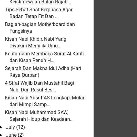
Keistimewaan Bulan Rajab...
Tips Sehat Saat Berpuasa Agar
Badan Tetap Fit Dan ...
Bagian-bagian Motherboard dan
Fungsinya
Kisah Nabi Khidir, Nabi Yang
Diyakini Memiliki Umu...
Keutamaan Membaca Surat Al Kahfi
dan Kisah Penuh H...
Sejarah Dan Makna Idul Adha (Hari
Raya Qurban)
4 Sifat Wajib Dan Mustahil Bagi
Nabi Dan Rasul Bes...
Kisah Nabi Yusuf AS Lengkap, Mulai
dari Mimpi Samp...
Kisah Nabi Muhammad SAW,
Sejarah Hidup dan Keadaan...
July
(12)
►
June
(2)
►