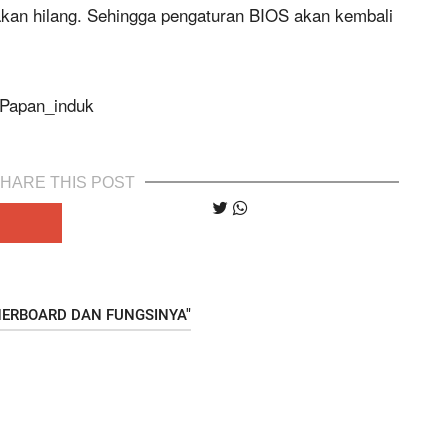
kan hilang. Sehingga pengaturan BIOS akan kembali
i/Papan_induk
HARE THIS POST
HERBOARD DAN FUNGSINYA"