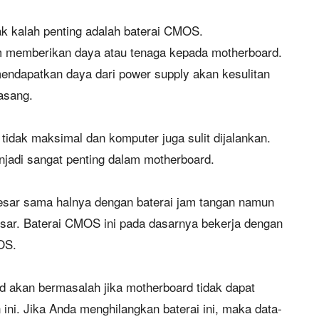
ak kalah penting adalah baterai CMOS.
m memberikan daya atau tenaga kepada motherboard.
ndapatkan daya dari power supply akan kesulitan
pasang.
tidak maksimal dan komputer juga sulit dijalankan.
enjadi sangat penting dalam motherboard.
besar sama halnya dengan baterai jam tangan namun
besar. Baterai CMOS ini pada dasarnya bekerja dengan
IOS.
d akan bermasalah jika motherboard tidak dapat
ini. Jika Anda menghilangkan baterai ini, maka data-