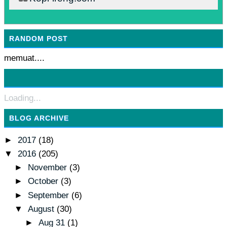
RANDOM POST
memuat....
Loading...
BLOG ARCHIVE
►
2017
(18)
▼
2016
(205)
►
November
(3)
►
October
(3)
►
September
(6)
▼
August
(30)
►
Aug 31
(1)