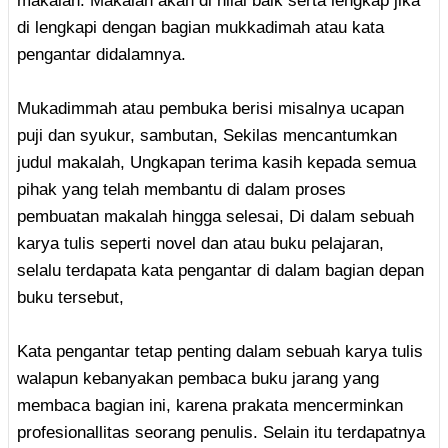
makalah. Makalah akan di nilai baik serta lengkap jika
di lengkapi dengan bagian mukkadimah atau kata
pengantar didalamnya.
Mukadimmah atau pembuka berisi misalnya ucapan
puji dan syukur, sambutan, Sekilas mencantumkan
judul makalah, Ungkapan terima kasih kepada semua
pihak yang telah membantu di dalam proses
pembuatan makalah hingga selesai, Di dalam sebuah
karya tulis seperti novel dan atau buku pelajaran,
selalu terdapata kata pengantar di dalam bagian depan
buku tersebut,
Kata pengantar tetap penting dalam sebuah karya tulis
walapun kebanyakan pembaca buku jarang yang
membaca bagian ini, karena prakata mencerminkan
profesionallitas seorang penulis. Selain itu terdapatnya