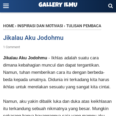
GALLERY ILMU
HOME
›
INSPIRASI DAN MOTIVASI
›
TULISAN PEMBACA
Jikalau Aku Jodohmu
1 Comment
Jikalau Aku Jodohmu
- Ikhlas adalah suatu cara
dimana kebahagian muncul dan dapat tergantikan.
Namun, tuhan memberikan cara itu dengan berbeda-
beda kepada umatnya. Didunia ini terkadang kita harus
ikhlas untuk merelakan sesuatu yang sangat kita cintai.
Namun, aku yakin dibalik luka dan duka atas keikhlasan
itu terkandung sebuah nikmatnya yang besar. Mungkin
sekarang hanya bayangannya saja yang mampu aku