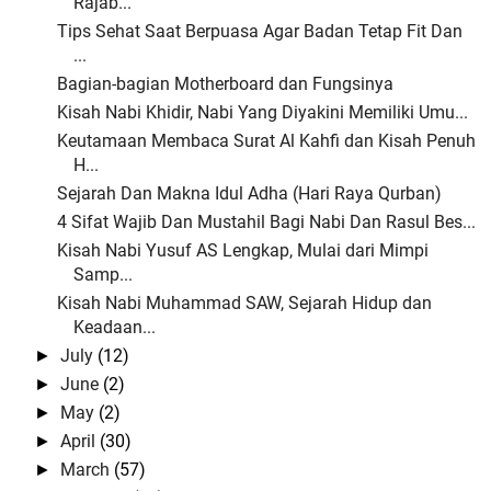
Rajab...
Tips Sehat Saat Berpuasa Agar Badan Tetap Fit Dan
...
Bagian-bagian Motherboard dan Fungsinya
Kisah Nabi Khidir, Nabi Yang Diyakini Memiliki Umu...
Keutamaan Membaca Surat Al Kahfi dan Kisah Penuh
H...
Sejarah Dan Makna Idul Adha (Hari Raya Qurban)
4 Sifat Wajib Dan Mustahil Bagi Nabi Dan Rasul Bes...
Kisah Nabi Yusuf AS Lengkap, Mulai dari Mimpi
Samp...
Kisah Nabi Muhammad SAW, Sejarah Hidup dan
Keadaan...
July
(12)
►
June
(2)
►
May
(2)
►
April
(30)
►
March
(57)
►