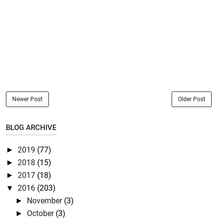
Newer Post
Older Post
BLOG ARCHIVE
2019
(77)
►
2018
(15)
►
2017
(18)
►
2016
(203)
▼
November
(3)
►
October
(3)
►