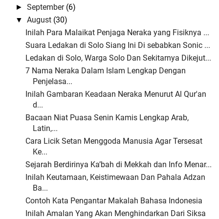
September
(6)
►
August
(30)
▼
Inilah Para Malaikat Penjaga Neraka yang Fisiknya ...
Suara Ledakan di Solo Siang Ini Di sebabkan Sonic ...
Ledakan di Solo, Warga Solo Dan Sekitarnya Dikejut...
7 Nama Neraka Dalam Islam Lengkap Dengan
Penjelasa...
Inilah Gambaran Keadaan Neraka Menurut Al Qur'an
d...
Bacaan Niat Puasa Senin Kamis Lengkap Arab,
Latin,...
Cara Licik Setan Menggoda Manusia Agar Tersesat
Ke...
Sejarah Berdirinya Ka’bah di Mekkah dan Info Menar...
Inilah Keutamaan, Keistimewaan Dan Pahala Adzan
Ba...
Contoh Kata Pengantar Makalah Bahasa Indonesia
Inilah Amalan Yang Akan Menghindarkan Dari Siksa