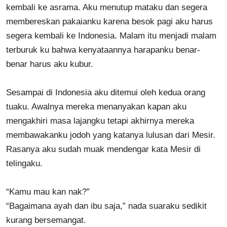
kembali ke asrama. Aku menutup mataku dan segera
membereskan pakaianku karena besok pagi aku harus
segera kembali ke Indonesia. Malam itu menjadi malam
terburuk ku bahwa kenyataannya harapanku benar-
benar harus aku kubur.
Sesampai di Indonesia aku ditemui oleh kedua orang
tuaku. Awalnya mereka menanyakan kapan aku
mengakhiri masa lajangku tetapi akhirnya mereka
membawakanku jodoh yang katanya lulusan dari Mesir.
Rasanya aku sudah muak mendengar kata Mesir di
telingaku.
“Kamu mau kan nak?”
“Bagaimana ayah dan ibu saja,” nada suaraku sedikit
kurang bersemangat.