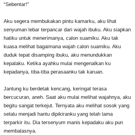
“Sebentar!”
Aku segera membukakan pintu kamarku, aku lihat
senyuman lebar terpancar dari wajah ibuku. Aku siapkan
hatiku untuk menerimanya, calon suamiku. Aku tak
kuasa melihat bagaimana wajah calon suamiku. Aku
duduk tepat disamping ibuku, aku menundukkan
kepalaku. Ketika ayahku mulai mengenalkan ku
kepadanya, tiba-tiba perasaanku tak karuan.
Jantung ku berdetak kencang, keringat terasa
bercucuran, aneh. Saat aku mulai melihat wajahnya, aku
begitu sangat terkejut. Ternyata aku melihat sosok yang
selalu menjadi hantu dipikiranku yang telah lama
terparkir itu. Dia tersenyum manis kepadaku aku pun
membalasnya.