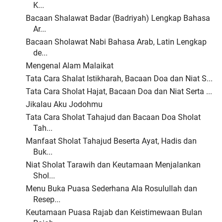
K...
Bacaan Shalawat Badar (Badriyah) Lengkap Bahasa
Ar...
Bacaan Sholawat Nabi Bahasa Arab, Latin Lengkap
de...
Mengenal Alam Malaikat
Tata Cara Shalat Istikharah, Bacaan Doa dan Niat S...
Tata Cara Sholat Hajat, Bacaan Doa dan Niat Serta ...
Jikalau Aku Jodohmu
Tata Cara Sholat Tahajud dan Bacaan Doa Sholat
Tah...
Manfaat Sholat Tahajud Beserta Ayat, Hadis dan
Buk...
Niat Sholat Tarawih dan Keutamaan Menjalankan
Shol...
Menu Buka Puasa Sederhana Ala Rosulullah dan
Resep...
Keutamaan Puasa Rajab dan Keistimewaan Bulan