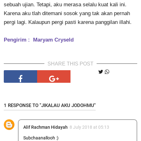
sebuah ujian. Tetapi, aku merasa selalu kuat kali ini.
Karena aku tlah ditemani sosok yang tak akan pernah
pergi lagi. Kalaupun pergi pasti karena panggilan illahi.
Pengirim : Maryam Cryseld
SHARE THIS POST
1 RESPONSE TO "JIKALAU AKU JODOHMU"
Alif Rachman Hidayah
8 July 2018 at 05:13
Subchaanallooh :)