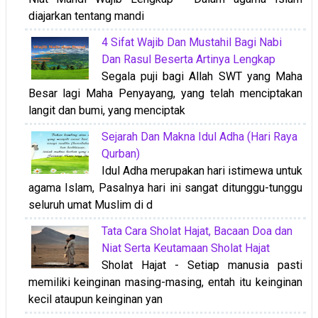
diajarkan tentang mandi
4 Sifat Wajib Dan Mustahil Bagi Nabi
Dan Rasul Beserta Artinya Lengkap
Segala puji bagi Allah SWT yang Maha
Besar lagi Maha Penyayang, yang telah menciptakan
langit dan bumi, yang menciptak
Sejarah Dan Makna Idul Adha (Hari Raya
Qurban)
Idul Adha merupakan hari istimewa untuk
agama Islam, Pasalnya hari ini sangat ditunggu-tunggu
seluruh umat Muslim di d
Tata Cara Sholat Hajat, Bacaan Doa dan
Niat Serta Keutamaan Sholat Hajat
Sholat Hajat - Setiap manusia pasti
memiliki keinginan masing-masing, entah itu keinginan
kecil ataupun keinginan yan