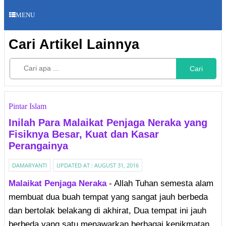
MENU
Cari Artikel Lainnya
Cari
Pintar Islam
Inilah Para Malaikat Penjaga Neraka yang
Fisiknya Besar, Kuat dan Kasar
Perangainya
DAMARYANTI
UPDATED AT :
AUGUST 31, 2016
Malaikat Penjaga Neraka
- Allah Tuhan semesta alam
membuat dua buah tempat yang sangat jauh berbeda
dan bertolak belakang di akhirat, Dua tempat ini jauh
berbeda yang satu menawarkan berbagai kenikmatan