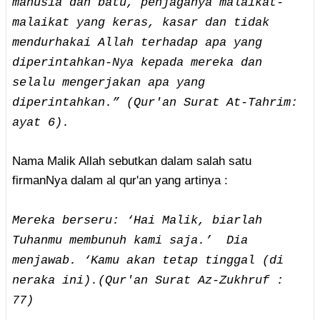
manusia dan batu, penjaganya malaikat-
malaikat yang keras, kasar dan tidak
mendurhakai Allah terhadap apa yang
diperintahkan-Nya kepada mereka dan
selalu mengerjakan apa yang
diperintahkan.” (Qur'an Surat At-Tahrim:
ayat 6).
Nama Malik Allah sebutkan dalam salah satu
firmanNya dalam al qur'an yang artinya :
Mereka berseru: ‘Hai Malik, biarlah
Tuhanmu membunuh kami saja.’ Dia
menjawab. ‘Kamu akan tetap tinggal (di
neraka ini).(Qur'an Surat Az-Zukhruf :
77)