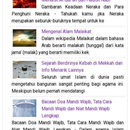
Gambaran Keadaan Neraka dan Para
Penghuni Neraka - Tahukah kamu jika Neraka
merupakan seburuk-buruknya tempat untuk ke
Mengenal Alam Malaikat
Dalam wikipedia Malaikat dalam bahasa
Arab berarti malakah (tunggal) dari kata
jama’ (malak) yang berarti memiliki kek
Sejarah Berdirinya Ka’bah di Mekkah dan
Info Menarik Lainnya
Seluruh umat Islam di dunia pasti
mengetahui bangunan sangat penting bagi agama ini.
Meskipun belum pernah mendatangi
Bacaan Doa Mandi Wajib, Tata Cara
Mandi Wajib dan Niat Mandi Wajib
Lengkap
Bacaan Doa Mandi Wajib, Tata Cara Mandi Wajib dan
Niat Mandi Wajib Lengkap - Dalam agama Islam