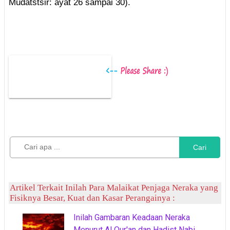
Mudatstsir: ayat 26 sampai 30).
Cari
Artikel Terkait Inilah Para Malaikat Penjaga Neraka yang
Fisiknya Besar, Kuat dan Kasar Perangainya :
Inilah Gambaran Keadaan Neraka
Menurut Al Qur'an dan Hadist Nabi