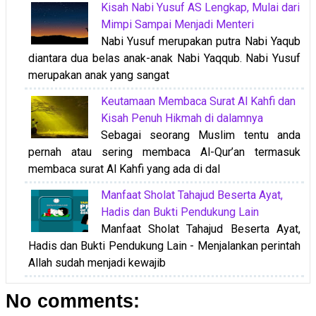
Kisah Nabi Yusuf AS Lengkap, Mulai dari
Mimpi Sampai Menjadi Menteri
Nabi Yusuf merupakan putra Nabi Yaqub
diantara dua belas anak-anak Nabi Yaqqub. Nabi Yusuf
merupakan anak yang sangat
Keutamaan Membaca Surat Al Kahfi dan
Kisah Penuh Hikmah di dalamnya
Sebagai seorang Muslim tentu anda
pernah atau sering membaca Al-Qur’an termasuk
membaca surat Al Kahfi yang ada di dal
Manfaat Sholat Tahajud Beserta Ayat,
Hadis dan Bukti Pendukung Lain
Manfaat Sholat Tahajud Beserta Ayat,
Hadis dan Bukti Pendukung Lain - Menjalankan perintah
Allah sudah menjadi kewajib
No comments: