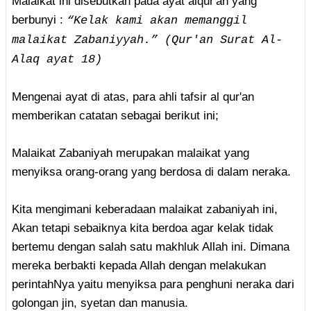
Malaikat ini disebutkan pada ayat alqur'an yang
berbunyi :
“Kelak kami akan memanggil
malaikat Zabaniyyah.” (Qur'an Surat Al-
Alaq ayat 18)
Mengenai ayat di atas, para ahli tafsir al qur'an
memberikan catatan sebagai berikut ini;
Malaikat Zabaniyah merupakan malaikat yang
menyiksa orang-orang yang berdosa di dalam neraka.
Kita mengimani keberadaan malaikat zabaniyah ini,
Akan tetapi sebaiknya kita berdoa agar kelak tidak
bertemu dengan salah satu makhluk Allah ini. Dimana
mereka berbakti kepada Allah dengan melakukan
perintahNya yaitu menyiksa para penghuni neraka dari
golongan jin, syetan dan manusia.