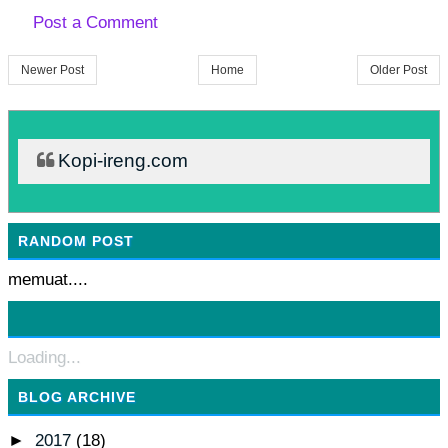
Post a Comment
Newer Post
Home
Older Post
Kopi-ireng.com
RANDOM POST
memuat....
Loading...
BLOG ARCHIVE
►
2017
(18)