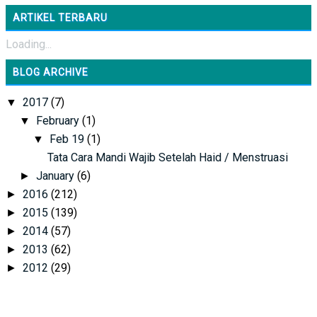
ARTIKEL TERBARU
Loading...
BLOG ARCHIVE
2017
(7)
▼
February
(1)
▼
Feb 19
(1)
▼
Tata Cara Mandi Wajib Setelah Haid / Menstruasi
January
(6)
►
2016
(212)
►
2015
(139)
►
2014
(57)
►
2013
(62)
►
2012
(29)
►