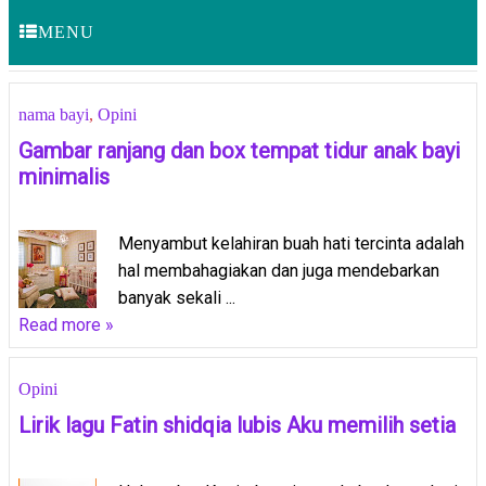
MENU
nama bayi
,
Opini
Gambar ranjang dan box tempat tidur anak bayi
minimalis
Menyambut kelahiran buah hati tercinta adalah
hal membahagiakan dan juga mendebarkan
banyak sekali ...
Read more »
Opini
Lirik lagu Fatin shidqia lubis Aku memilih setia