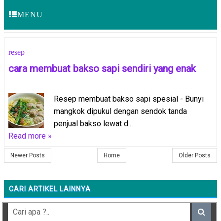
MENU
resep
cara membuat bakso sapi sendiri yang enak
Resep membuat bakso sapi spesial - Bunyi
mangkok dipukul dengan sendok tanda
penjual bakso lewat d...
Read more »
Newer Posts
Home
Older Posts
CARI ARTIKEL LAINNYA