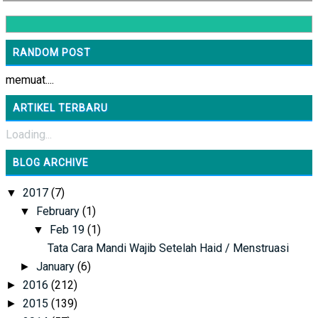
RANDOM POST
memuat....
ARTIKEL TERBARU
Loading...
BLOG ARCHIVE
2017
(7)
▼
February
(1)
▼
Feb 19
(1)
▼
Tata Cara Mandi Wajib Setelah Haid / Menstruasi
January
(6)
►
2016
(212)
►
2015
(139)
►