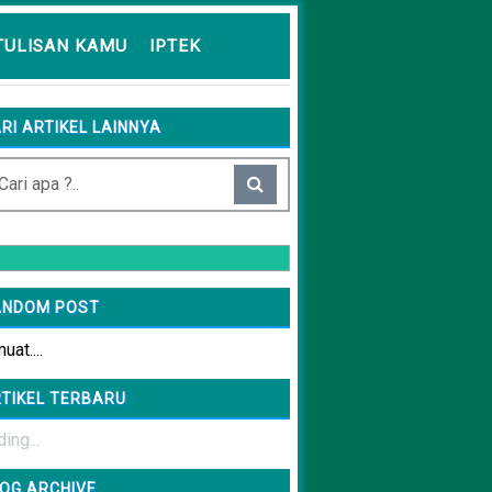
TULISAN KAMU
IPTEK
RI ARTIKEL LAINNYA
ANDOM POST
at....
TIKEL TERBARU
ing...
OG ARCHIVE