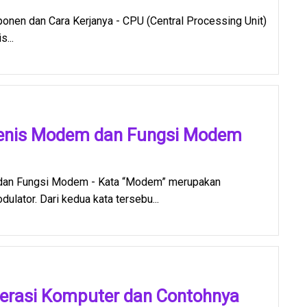
nen dan Cara Kerjanya - CPU (Central Processing Unit)
...
Jenis Modem dan Fungsi Modem
dan Fungsi Modem - Kata “Modem” merupakan
ulator. Dari kedua kata tersebu...
perasi Komputer dan Contohnya