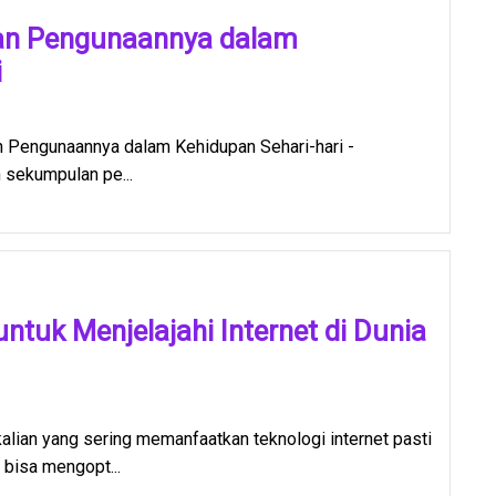
an Pengunaannya dalam
i
 Pengunaannya dalam Kehidupan Sehari-hari -
sekumpulan pe...
ntuk Menjelajahi Internet di Dunia
lian yang sering memanfaatkan teknologi internet pasti
 bisa mengopt...