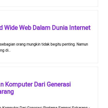
d Wide Web Dalam Dunia Internet
sebagian orang mungkin tidak begitu penting. Namun
g di...
n Komputer Dari Generasi
arang
 Komputer Dari Generasi Pertama Sampai Sekarang -