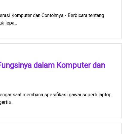
rasi Komputer dan Contohnya - Berbicara tentang
k lepa...
Fungsinya dalam Komputer dan
engar saat membaca spesifikasi gawai seperti laptop
rtia...