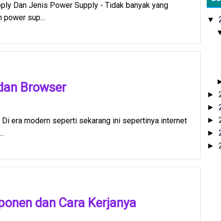
ply Dan Jenis Power Supply - Tidak banyak yang
 power sup...
▼
dan Browser
►
►
►
Di era modern seperti sekarang ini sepertinya internet
..
►
►
ponen dan Cara Kerjanya