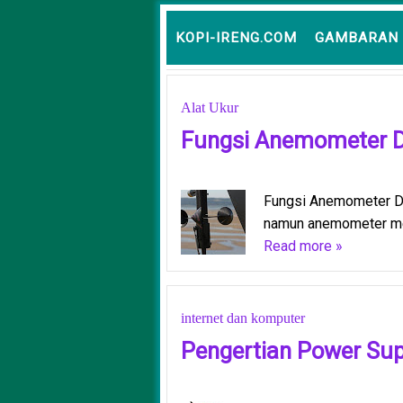
KOPI-IRENG.COM
GAMBARAN 
Alat Ukur
Fungsi Anemometer D
Fungsi Anemometer Da
namun anemometer me
Read more »
internet dan komputer
Pengertian Power Sup