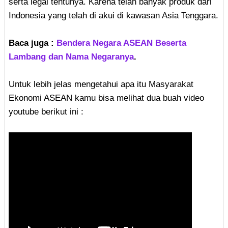
serta legal tentunya. Karena telah banyak produk dari
Indonesia yang telah di akui di kawasan Asia Tenggara.
Baca juga :
Bendera Negara ASEAN Beserta
Lambang dan Nama Negaranya
.
Untuk lebih jelas mengetahui apa itu Masyarakat
Ekonomi ASEAN kamu bisa melihat dua buah video
youtube berikut ini :