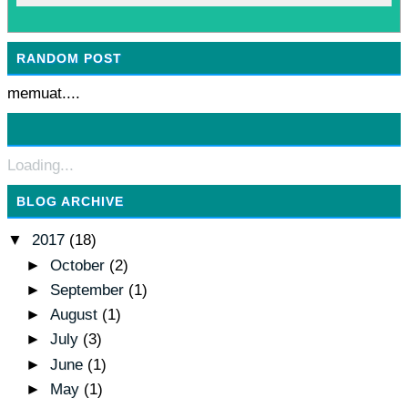
RANDOM POST
memuat....
Loading...
BLOG ARCHIVE
▼
2017
(18)
►
October
(2)
►
September
(1)
►
August
(1)
►
July
(3)
►
June
(1)
►
May
(1)