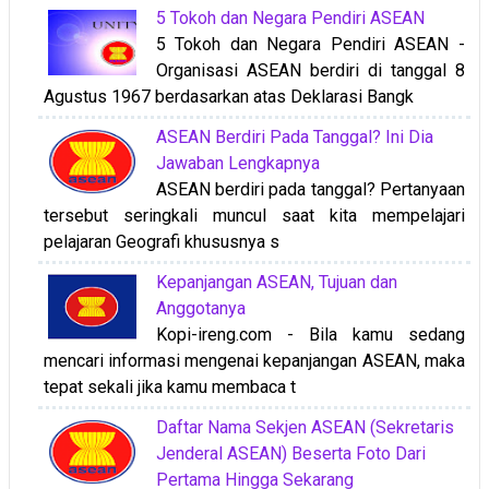
5 Tokoh dan Negara Pendiri ASEAN
5 Tokoh dan Negara Pendiri ASEAN -
Organisasi ASEAN berdiri di tanggal 8
Agustus 1967 berdasarkan atas Deklarasi Bangk
ASEAN Berdiri Pada Tanggal? Ini Dia
Jawaban Lengkapnya
ASEAN berdiri pada tanggal? Pertanyaan
tersebut seringkali muncul saat kita mempelajari
pelajaran Geografi khususnya s
Kepanjangan ASEAN, Tujuan dan
Anggotanya
Kopi-ireng.com - Bila kamu sedang
mencari informasi mengenai kepanjangan ASEAN, maka
tepat sekali jika kamu membaca t
Daftar Nama Sekjen ASEAN (Sekretaris
Jenderal ASEAN) Beserta Foto Dari
Pertama Hingga Sekarang