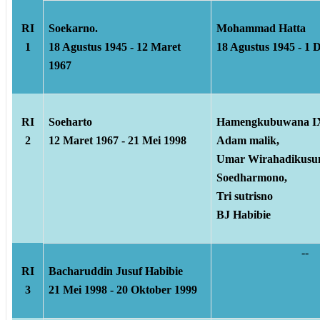
RI
Soekarno.
Mohammad Hatta
1
18 Agustus 1945 - 12 Maret
18 Agustus 1945 - 1
1967
RI
Soeharto
Hamengkubuwana I
2
12 Maret 1967 - 21 Mei 1998
Adam malik,
Umar Wirahadikus
Soedharmono,
Tri sutrisno
BJ Habibie
--
RI
Bacharuddin Jusuf Habibie
3
21 Mei 1998 - 20 Oktober 1999