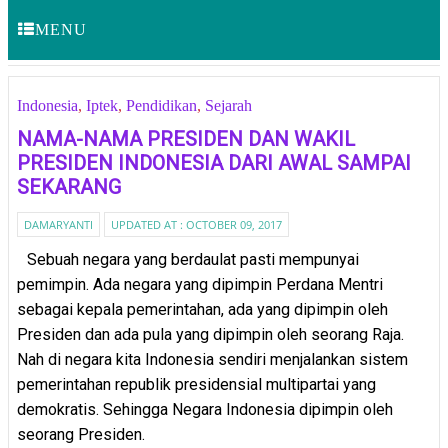
MENU
Indonesia
,
Iptek
,
Pendidikan
,
Sejarah
NAMA-NAMA PRESIDEN DAN WAKIL
PRESIDEN INDONESIA DARI AWAL SAMPAI
SEKARANG
DAMARYANTI
UPDATED AT :
OCTOBER 09, 2017
Sebuah negara yang berdaulat pasti mempunyai
pemimpin. Ada negara yang dipimpin Perdana Mentri
sebagai kepala pemerintahan, ada yang dipimpin oleh
Presiden dan ada pula yang dipimpin oleh seorang Raja.
Nah di negara kita Indonesia sendiri menjalankan sistem
pemerintahan republik presidensial multipartai yang
demokratis. Sehingga Negara Indonesia dipimpin oleh
seorang Presiden.