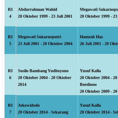
RI
Abdurrahman Wahid
Megawati Sukarnopu
4
20 Oktober 1999 - 23 Juli 2001
20 Oktober 1999 - 23
RI
Megawati Sukarnoputri
Hamzah Haz
5
23 Juli 2001 - 20 Oktober 2004
26 Juli 2001 - 20 Ok
RI
Susilo Bambang Yudhoyono
Yusuf Kalla
6
20 Oktober 2004 - 20 Oktober
20 Oktober 2004 - 2
2014
Boediono
20 Oktober 2009 - 2
RI
Jokowidodo
Yusuf Kalla
7
20 Oktober 2014 - Sekarang
20 Oktober 2014 - S