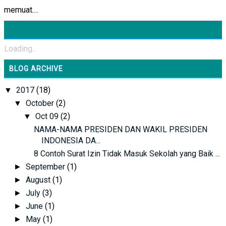
memuat....
Loading...
BLOG ARCHIVE
2017
(18)
▼
October
(2)
▼
Oct 09
(2)
▼
NAMA-NAMA PRESIDEN DAN WAKIL PRESIDEN
INDONESIA DA...
8 Contoh Surat Izin Tidak Masuk Sekolah yang Baik ...
September
(1)
►
August
(1)
►
July
(3)
►
June
(1)
►
May
(1)
►